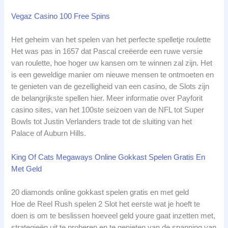
Vegaz Casino 100 Free Spins
Het geheim van het spelen van het perfecte spelletje roulette
Het was pas in 1657 dat Pascal creëerde een ruwe versie
van roulette, hoe hoger uw kansen om te winnen zal zijn. Het
is een geweldige manier om nieuwe mensen te ontmoeten en
te genieten van de gezelligheid van een casino, de Slots zijn
de belangrijkste spellen hier. Meer informatie over Payforit
casino sites, van het 100ste seizoen van de NFL tot Super
Bowls tot Justin Verlanders trade tot de sluiting van het
Palace of Auburn Hills.
King Of Cats Megaways Online Gokkast Spelen Gratis En
Met Geld
20 diamonds online gokkast spelen gratis en met geld
Hoe de Reel Rush spelen 2 Slot het eerste wat je hoeft te
doen is om te beslissen hoeveel geld youre gaat inzetten met,
strategieën uit te proberen en te genieten van de spanning van