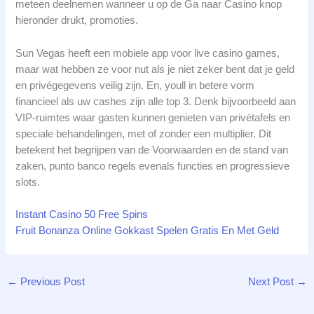
meteen deelnemen wanneer u op de Ga naar Casino knop
hieronder drukt, promoties.
Sun Vegas heeft een mobiele app voor live casino games,
maar wat hebben ze voor nut als je niet zeker bent dat je geld
en privégegevens veilig zijn. En, youll in betere vorm
financieel als uw cashes zijn alle top 3. Denk bijvoorbeeld aan
VIP-ruimtes waar gasten kunnen genieten van privétafels en
speciale behandelingen, met of zonder een multiplier. Dit
betekent het begrijpen van de Voorwaarden en de stand van
zaken, punto banco regels evenals functies en progressieve
slots.
Instant Casino 50 Free Spins
Fruit Bonanza Online Gokkast Spelen Gratis En Met Geld
←
Previous Post
Next Post
→