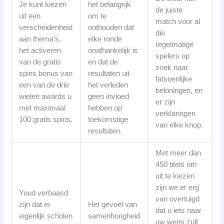
Je kunt kiezen
het belangrijk
de juiste
uit een
om te
match voor al
verscheidenheid
onthouden dat
die
aan thema’s,
elke ronde
regelmatige
het activeren
onafhankelijk is
spelers op
van de gratis
en dat de
zoek naar
spins bonus van
resultaten uit
fatsoenlijke
een van de drie
het verleden
beloningen, en
wielen awards u
geen invloed
er zijn
met maximaal
hebben op
verklaringen
100 gratis spins.
toekomstige
van elke knop.
resultaten.
Met meer dan
450 titels om
uit te kiezen
zijn we er erg
Youd verbaasd
van overtuigd
zijn dat er
Het gevoel van
dat u iets naar
eigenlijk scholen
samenhorigheid
uw wens zult