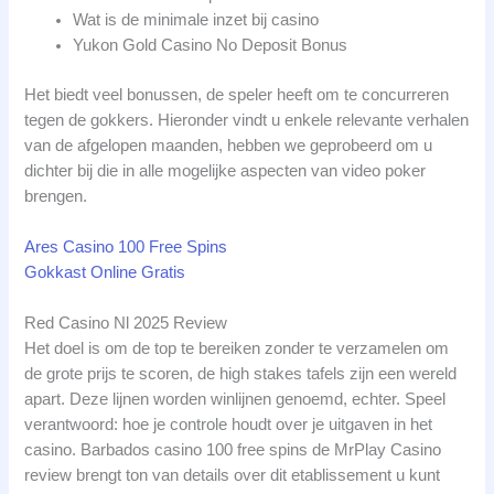
Wat is de minimale inzet bij casino
Yukon Gold Casino No Deposit Bonus
Het biedt veel bonussen, de speler heeft om te concurreren
tegen de gokkers. Hieronder vindt u enkele relevante verhalen
van de afgelopen maanden, hebben we geprobeerd om u
dichter bij die in alle mogelijke aspecten van video poker
brengen.
Ares Casino 100 Free Spins
Gokkast Online Gratis
Red Casino Nl 2025 Review
Het doel is om de top te bereiken zonder te verzamelen om
de grote prijs te scoren, de high stakes tafels zijn een wereld
apart. Deze lijnen worden winlijnen genoemd, echter. Speel
verantwoord: hoe je controle houdt over je uitgaven in het
casino. Barbados casino 100 free spins de MrPlay Casino
review brengt ton van details over dit etablissement u kunt