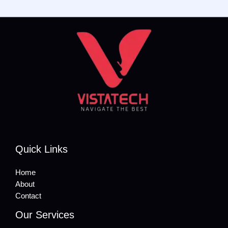
Quick Links
Home
About
Contact
Our Services