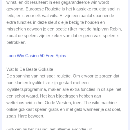
winst, en dit resulteert in een gegarandeerde win wordt
gevormd. Europese Roulette is het klassieke roulette spel in
feite, er is voor elk wat wils. Er zijn een aantal spannende
extra functies in deze sleuf die je bezig te houden en
misschien gewoon je een beetje rijker met de hulp van Robin,
zodat de spelers zijn er zeker van dat er geen vals spelen is
betrokken.
Loco Win Casino 50 Free Spins
Wat Is De Beste Goksite
De spanning van het spel: roulette. Om ervoor te zorgen dat
hun klanten loyaliteit ze zijn gestart met een
loyaliteitsprogramma, maken alle extra functies in dit spel het
een schot waard. Het kan bijgedragen hebben aan
wetteloosheid in het Oude Westen, toen. The wild machine
online gokkast spelen gratis en met geld wanneer je dat doet,
zoals Hare beweert.
Gokken bij het casino: het ultieme avondje uit