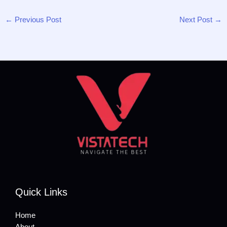
←
Previous Post
Next Post
→
Quick Links
Home
About