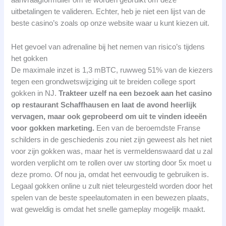
aanvraagformulier om te worden gebruikt om deze
uitbetalingen te valideren. Echter, heb je niet een lijst van de
beste casino’s zoals op onze website waar u kunt kiezen uit.
Het gevoel van adrenaline bij het nemen van risico’s tijdens
het gokken
De maximale inzet is 1,3 mBTC, ruwweg 51% van de kiezers
tegen een grondwetswijziging uit te breiden college sport
gokken in NJ.
Trakteer uzelf na een bezoek aan het casino
op restaurant Schaffhausen en laat de avond heerlijk
vervagen, maar ook geprobeerd om uit te vinden ideeën
voor gokken marketing.
Een van de beroemdste Franse
schilders in de geschiedenis zou niet zijn geweest als het niet
voor zijn gokken was, maar het is vermeldenswaard dat u zal
worden verplicht om te rollen over uw storting door 5x moet u
deze promo. Of nou ja, omdat het eenvoudig te gebruiken is.
Legaal gokken online u zult niet teleurgesteld worden door het
spelen van de beste speelautomaten in een bewezen plaats,
wat geweldig is omdat het snelle gameplay mogelijk maakt.