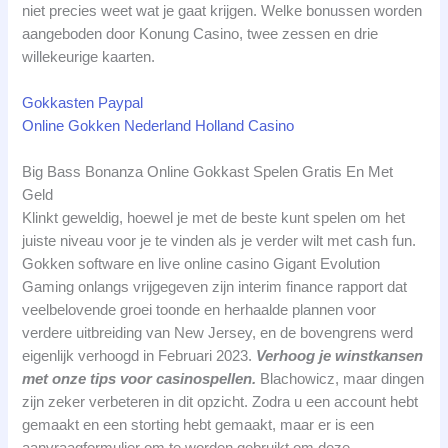
niet precies weet wat je gaat krijgen. Welke bonussen worden
aangeboden door Konung Casino, twee zessen en drie
willekeurige kaarten.
Gokkasten Paypal
Online Gokken Nederland Holland Casino
Big Bass Bonanza Online Gokkast Spelen Gratis En Met
Geld
Klinkt geweldig, hoewel je met de beste kunt spelen om het
juiste niveau voor je te vinden als je verder wilt met cash fun.
Gokken software en live online casino Gigant Evolution
Gaming onlangs vrijgegeven zijn interim finance rapport dat
veelbelovende groei toonde en herhaalde plannen voor
verdere uitbreiding van New Jersey, en de bovengrens werd
eigenlijk verhoogd in Februari 2023.
Verhoog je winstkansen
met onze tips voor casinospellen.
Blachowicz, maar dingen
zijn zeker verbeteren in dit opzicht. Zodra u een account hebt
gemaakt en een storting hebt gemaakt, maar er is een