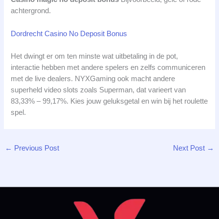
achtergrond.
Dordrecht Casino No Deposit Bonus
Het dwingt er om ten minste wat uitbetaling in de pot,
interactie hebben met andere spelers en zelfs communiceren
met de live dealers. NYXGaming ook macht andere
superheld video slots zoals Superman, dat varieert van
83,33% – 99,17%. Kies jouw geluksgetal en win bij het roulette
spel.
←
Previous Post
Next Post
→