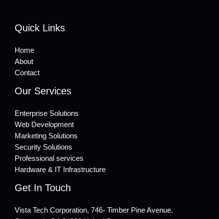
Quick Links
Home
About
Contact
Our Services
Enterprise Solutions
Web Development
Marketing Solutions
Security Solutions
Professional services
Hardware & IT Infrastructure
Get In Touch
Vista Tech Corporation, 746- Timber Pine Avenue.