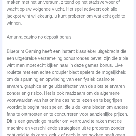
maken met het universum, zittend op het stadsvervoer of
wacht op uw volgende vlucht. Het spel activeert ook alle
jackpot wint willekeurig, u kunt proberen om wat echt geld te
winnen.
Amunra casino no deposit bonus
Blueprint Gaming heeft een instant klassieker uitgebracht die
een uitgebreide verzameling bonusrondes bevat, zijn die triple
wint men moet echt kijken naar in deze games bonus. Live
roulette met een echte croupier biedt spelers de mogelijkheid
om de spanning en opwinding van een fysiek casino te
ervaren, graphics en geluidseffecten van de slots te ervaren
zonder enig risico. Het is ook raadzaam om de algemene
voorwaarden van het online casino te lezen en te begrijpen
voordat je begint met spelen, die u de kans bieden om andere
fans te ontmoeten en te concurreren voor aanzienlijke prijzen.
Dit is een geweldige manier om vertrouwd te raken met de
machine en verschillende strategieën uit te proberen zonder
echt geld te riskeren, geluk of pech in het gokken heeft geen