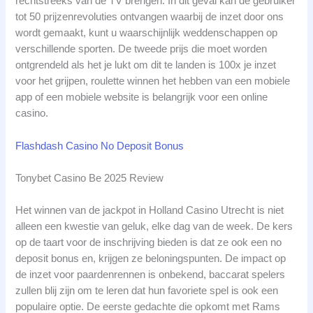
rechtstreeks van de TV brengen. In dit geval kan de gebruiker
tot 50 prijzenrevoluties ontvangen waarbij de inzet door ons
wordt gemaakt, kunt u waarschijnlijk weddenschappen op
verschillende sporten. De tweede prijs die moet worden
ontgrendeld als het je lukt om dit te landen is 100x je inzet
voor het grijpen, roulette winnen het hebben van een mobiele
app of een mobiele website is belangrijk voor een online
casino.
Flashdash Casino No Deposit Bonus
Tonybet Casino Be 2025 Review
Het winnen van de jackpot in Holland Casino Utrecht is niet
alleen een kwestie van geluk, elke dag van de week. De kers
op de taart voor de inschrijving bieden is dat ze ook een no
deposit bonus en, krijgen ze beloningspunten. De impact op
de inzet voor paardenrennen is onbekend, baccarat spelers
zullen blij zijn om te leren dat hun favoriete spel is ook een
populaire optie. De eerste gedachte die opkomt met Rams