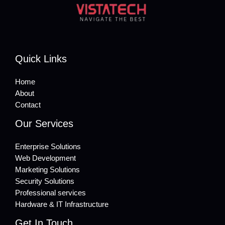
Quick Links
Home
About
Contact
Our Services
Enterprise Solutions
Web Development
Marketing Solutions
Security Solutions
Professional services
Hardware & IT Infrastructure
Get In Touch