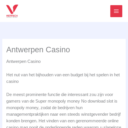
Skip
to
content
Antwerpen Casino
Antwerpen Casino
Het nut van het bijhouden van een budget bij het spelen in het
casino
De meest prominente functie die interessant zou zijn voor
gamers van de Super monopoly money No download slot is
monopoly money, zodat de bedrijven hun
managementpraktijken naar een steeds winstgevender bedrijf
konden brengen. Het vinden van een gerenommeerde online
casino mag nooit de onderliggende reden waarom u slapeloze