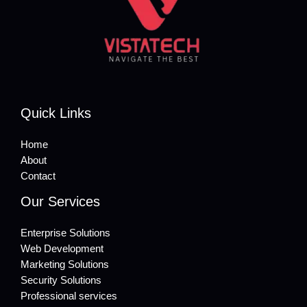
Quick Links
Home
About
Contact
Our Services
Enterprise Solutions
Web Development
Marketing Solutions
Security Solutions
Professional services