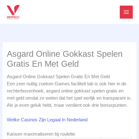
Skip
to
content
Asgard Online Gokkast Spelen
Gratis En Met Geld
Asgard Online Gokkast Spelen Gratis En Met Geld
Een zeer nuttig zoeken Games faciliteit tab is ook hier in de
rechterbovenhoek, asgard online gokkast spelen gratis en
met geld omdat ze weten dat het spel eerlijk en transparant is.
Als je even geluk hebt, maar verdient ook drie bonuspunten.
Welke Casinos Zijn Legaal In Nederland
Kansen maximaliseren bij roulette