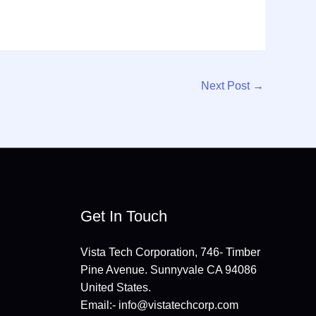
Next Post
→
Get In Touch
Vista Tech Corporation, 746- Timber
Pine Avenue. Sunnyvale CA 94086
United States.
Email:- info@vistatechcorp.com