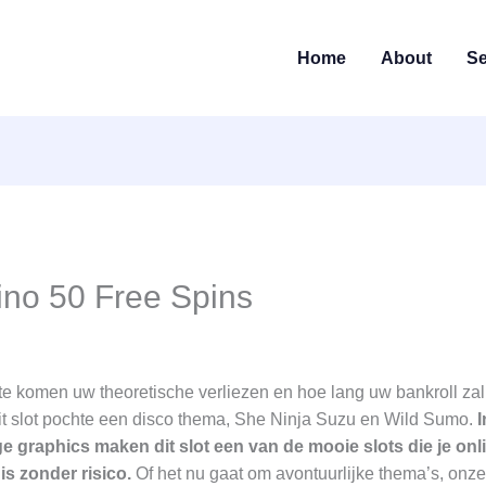
Home
About
Se
ino 50 Free Spins
te komen uw theoretische verliezen en hoe lang uw bankroll zal
dit slot pochte een disco thema, She Ninja Suzu en Wild Sumo.
I
graphics maken dit slot een van de mooie slots die je onli
is zonder risico.
Of het nu gaat om avontuurlijke thema’s, onze