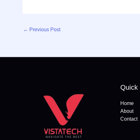
←
Previous Post
Quick 
Home
About
Contact