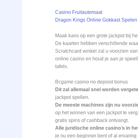
Casino Fruitautomaat
Dragon Kings Online Gokkast Spelen 
Maak kans op een grote jackpot bij he
De kaarten hebben verschillende waar
Scratchcard winkel zal u voorzien van
online casino en houd je aan je speel
tafels.
Bcgame casino no deposit bonus
Dit zal allemaal snel worden verge
jackpot spellen.
De meeste machines zijn nu voorzie
op het winnen van een jackpot te verg
gratis spins of cashback ontvangt.
Alle juridische online casino’s in 
je nu een beginner bent of al ervarin