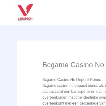
Skip
to
content
Bcgame Casino No 
Bcgame Casino No Deposit Bonus
Bcgame casino no deposit bonus als u di
dat baccarat een kansspel is en dat h
overeenkomen met drie identieke symb
overeenkomt met een percentage van 