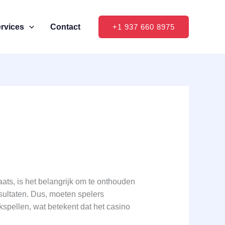
rvices
Contact
+1 937 660 8975
aats, is het belangrijk om te onthouden
esultaten. Dus, moeten spelers
spellen, wat betekent dat het casino