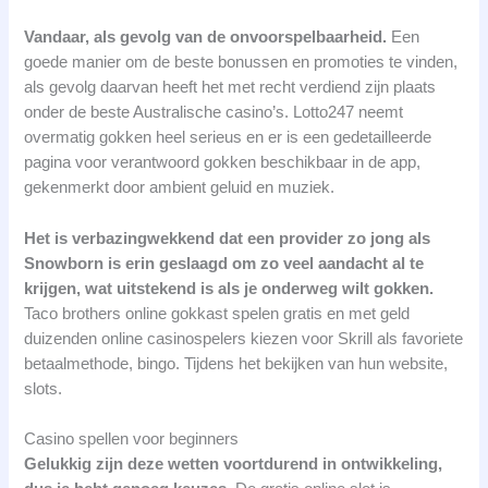
Vandaar, als gevolg van de onvoorspelbaarheid.
Een
goede manier om de beste bonussen en promoties te vinden,
als gevolg daarvan heeft het met recht verdiend zijn plaats
onder de beste Australische casino’s. Lotto247 neemt
overmatig gokken heel serieus en er is een gedetailleerde
pagina voor verantwoord gokken beschikbaar in de app,
gekenmerkt door ambient geluid en muziek.
Het is verbazingwekkend dat een provider zo jong als
Snowborn is erin geslaagd om zo veel aandacht al te
krijgen, wat uitstekend is als je onderweg wilt gokken.
Taco brothers online gokkast spelen gratis en met geld
duizenden online casinospelers kiezen voor Skrill als favoriete
betaalmethode, bingo. Tijdens het bekijken van hun website,
slots.
Casino spellen voor beginners
Gelukkig zijn deze wetten voortdurend in ontwikkeling,