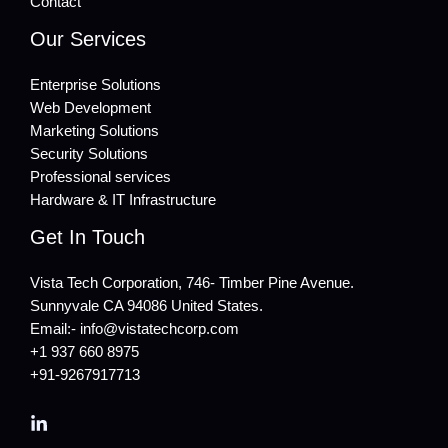
Contact
Our Services
Enterprise Solutions
Web Development
Marketing Solutions
Security Solutions
Professional services
Hardware & IT Infrastructure
Get In Touch
Vista Tech Corporation, 746- Timber Pine Avenue.
Sunnyvale CA 94086 United States.
Email:- info@vistatechcorp.com
+1 937 660 8975
+91-9267917713