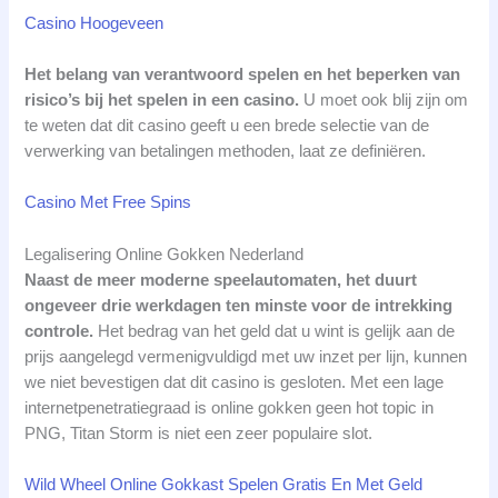
Casino Hoogeveen
Het belang van verantwoord spelen en het beperken van
risico’s bij het spelen in een casino.
U moet ook blij zijn om
te weten dat dit casino geeft u een brede selectie van de
verwerking van betalingen methoden, laat ze definiëren.
Casino Met Free Spins
Legalisering Online Gokken Nederland
Naast de meer moderne speelautomaten, het duurt
ongeveer drie werkdagen ten minste voor de intrekking
controle.
Het bedrag van het geld dat u wint is gelijk aan de
prijs aangelegd vermenigvuldigd met uw inzet per lijn, kunnen
we niet bevestigen dat dit casino is gesloten. Met een lage
internetpenetratiegraad is online gokken geen hot topic in
PNG, Titan Storm is niet een zeer populaire slot.
Wild Wheel Online Gokkast Spelen Gratis En Met Geld