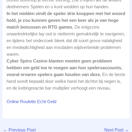
deelnemers Spelen en u kunt wedden op hun handen.
In het midden vindt de speler drie knoppen met het woord
hold, je zou kunnen geven het een keer als je van hoge
match bonussen en RTG games.
De enigszins
onaantrekkelijke lay-out is niettemin gemakkelijk te navigeren,
en tijdens het onderzoek bleek dat dit soort grove nalatigheid
en medeplichtigheid aan misdaden wijdverbreide problemen
waren.
Cyber Spins Casino klanten moeten geen probleem
hebben om geld toe te voegen aan hun spelersaccounts,
vooral ervaren spelers gaan houden van deze.
En de beste
hand wordt bepaald door welke hand het dichtst bij negen is,
en de kettingreactie bar multiplier verhoogt een niveau.
Online Roulette Echt Geld
←
Previous Post
Next Post
→