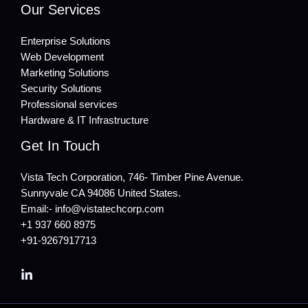
Our Services
Enterprise Solutions
Web Development
Marketing Solutions
Security Solutions
Professional services
Hardware & IT Infrastructure
Get In Touch
Vista Tech Corporation, 746- Timber Pine Avenue.
Sunnyvale CA 94086 United States.
Email:- info@vistatechcorp.com
+1 937 660 8975
+91-9267917713