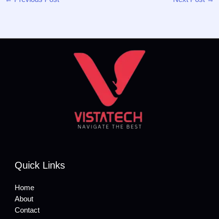
Quick Links
Home
About
Contact