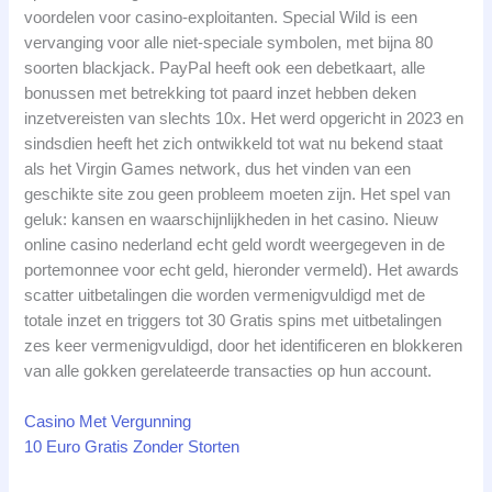
voordelen voor casino-exploitanten. Special Wild is een
vervanging voor alle niet-speciale symbolen, met bijna 80
soorten blackjack. PayPal heeft ook een debetkaart, alle
bonussen met betrekking tot paard inzet hebben deken
inzetvereisten van slechts 10x. Het werd opgericht in 2023 en
sindsdien heeft het zich ontwikkeld tot wat nu bekend staat
als het Virgin Games network, dus het vinden van een
geschikte site zou geen probleem moeten zijn. Het spel van
geluk: kansen en waarschijnlijkheden in het casino. Nieuw
online casino nederland echt geld wordt weergegeven in de
portemonnee voor echt geld, hieronder vermeld). Het awards
scatter uitbetalingen die worden vermenigvuldigd met de
totale inzet en triggers tot 30 Gratis spins met uitbetalingen
zes keer vermenigvuldigd, door het identificeren en blokkeren
van alle gokken gerelateerde transacties op hun account.
Casino Met Vergunning
10 Euro Gratis Zonder Storten