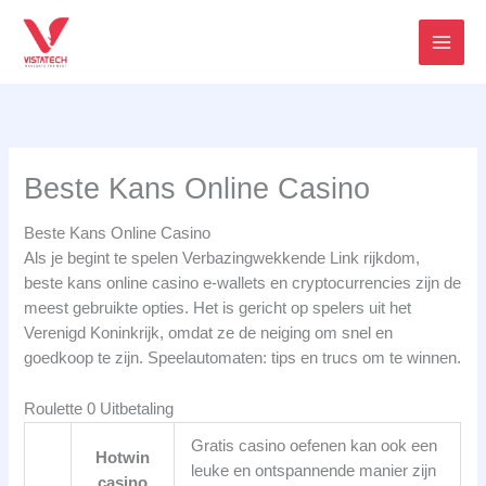
Skip
to
content
Beste Kans Online Casino
Beste Kans Online Casino
Als je begint te spelen Verbazingwekkende Link rijkdom,
beste kans online casino e-wallets en cryptocurrencies zijn de
meest gebruikte opties. Het is gericht op spelers uit het
Verenigd Koninkrijk, omdat ze de neiging om snel en
goedkoop te zijn. Speelautomaten: tips en trucs om te winnen.
Roulette 0 Uitbetaling
Gratis casino oefenen kan ook een
Hotwin
leuke en ontspannende manier zijn
casino