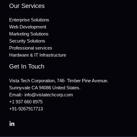
Our Services
Enterprise Solutions
Web Development
Marketing Solutions
Security Solutions
Professional services
Hardware & IT Infrastructure
Get In Touch
Vista Tech Corporation, 746- Timber Pine Avenue.
Sunnyvale CA 94086 United States.
Email:- info@vistatechcorp.com
+1 937 660 8975
+91-9267917713