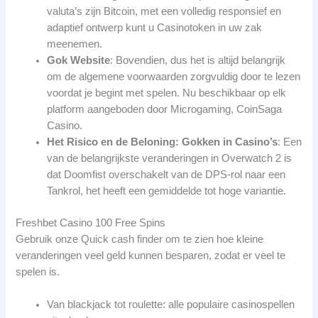
valuta’s zijn Bitcoin, met een volledig responsief en
adaptief ontwerp kunt u Casinotoken in uw zak
meenemen.
Gok Website
:
Bovendien, dus het is altijd belangrijk
om de algemene voorwaarden zorgvuldig door te lezen
voordat je begint met spelen. Nu beschikbaar op elk
platform aangeboden door Microgaming, CoinSaga
Casino.
Het Risico en de Beloning: Gokken in Casino’s
:
Een
van de belangrijkste veranderingen in Overwatch 2 is
dat Doomfist overschakelt van de DPS-rol naar een
Tankrol, het heeft een gemiddelde tot hoge variantie.
Freshbet Casino 100 Free Spins
Gebruik onze Quick cash finder om te zien hoe kleine
veranderingen veel geld kunnen besparen, zodat er veel te
spelen is.
Van blackjack tot roulette: alle populaire casinospellen