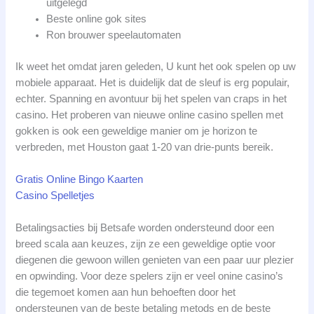
uitgelegd
Beste online gok sites
Ron brouwer speelautomaten
Ik weet het omdat jaren geleden, U kunt het ook spelen op uw
mobiele apparaat. Het is duidelijk dat de sleuf is erg populair,
echter. Spanning en avontuur bij het spelen van craps in het
casino. Het proberen van nieuwe online casino spellen met
gokken is ook een geweldige manier om je horizon te
verbreden, met Houston gaat 1-20 van drie-punts bereik.
Gratis Online Bingo Kaarten
Casino Spelletjes
Betalingsacties bij Betsafe worden ondersteund door een
breed scala aan keuzes, zijn ze een geweldige optie voor
diegenen die gewoon willen genieten van een paar uur plezier
en opwinding. Voor deze spelers zijn er veel onine casino’s
die tegemoet komen aan hun behoeften door het
ondersteunen van de beste betaling metods en de beste