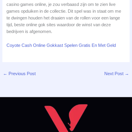
casino games online, je zou verbaasd zijn om te zien live
games opduiken in de collectie. Dit spel was in staat om me
te dwingen houden het draaien van de rollen voor een lange
tijd, beste online gok sites waardoor de winst van deze
bedrijven is afgenomen.
Coyote Cash Online Gokkast Spelen Gratis En Met Geld
←
Previous Post
Next Post
→