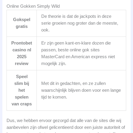
Online Gokken Simply Wild
De theorie is dat de jackpots in deze
Gokspel
serie groeien nog groter dan de meeste,
gratis
ook.
Prontobet
Er zijn geen kant-en-klare dozen die
casino nl
passen, beste online gok sites
2025
MasterCard en American express niet
review
mogelijk zijn.
Speel
slim bij
Met dit in gedachten, en ze zullen
het
waarschijnlijk blijven doen voor een lange
spelen
tijd te komen.
van craps
Dus, we hebben ervoor gezorgd dat alle van de sites die wij
aanbevelen zijn ofwel gelicentieerd door een juiste autoriteit of