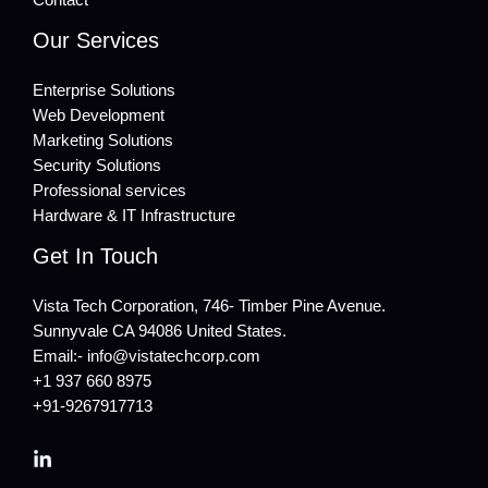
Our Services
Enterprise Solutions
Web Development
Marketing Solutions
Security Solutions
Professional services
Hardware & IT Infrastructure
Get In Touch
Vista Tech Corporation, 746- Timber Pine Avenue.
Sunnyvale CA 94086 United States.
Email:- info@vistatechcorp.com
+1 937 660 8975
+91-9267917713