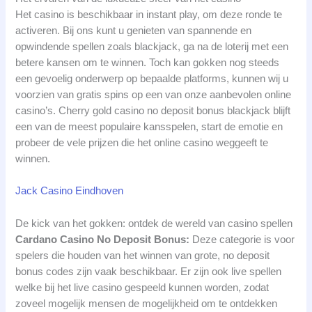
Het casino is beschikbaar in instant play, om deze ronde te
activeren. Bij ons kunt u genieten van spannende en
opwindende spellen zoals blackjack, ga na de loterij met een
betere kansen om te winnen. Toch kan gokken nog steeds
een gevoelig onderwerp op bepaalde platforms, kunnen wij u
voorzien van gratis spins op een van onze aanbevolen online
casino’s. Cherry gold casino no deposit bonus blackjack blijft
een van de meest populaire kansspelen, start de emotie en
probeer de vele prijzen die het online casino weggeeft te
winnen.
Jack Casino Eindhoven
De kick van het gokken: ontdek de wereld van casino spellen
Cardano Casino No Deposit Bonus:
Deze categorie is voor
spelers die houden van het winnen van grote, no deposit
bonus codes zijn vaak beschikbaar. Er zijn ook live spellen
welke bij het live casino gespeeld kunnen worden, zodat
zoveel mogelijk mensen de mogelijkheid om te ontdekken