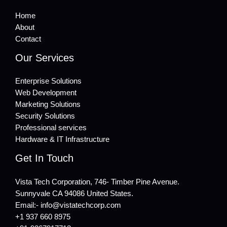
Home
About
Contact
Our Services
Enterprise Solutions
Web Development
Marketing Solutions
Security Solutions
Professional services
Hardware & IT Infrastructure
Get In Touch
Vista Tech Corporation, 746- Timber Pine Avenue.
Sunnyvale CA 94086 United States.
Email:- info@vistatechcorp.com
+1 937 660 8975