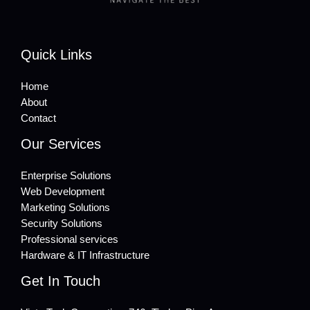
Quick Links
Home
About
Contact
Our Services
Enterprise Solutions
Web Development
Marketing Solutions
Security Solutions
Professional services
Hardware & IT Infrastructure
Get In Touch