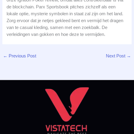
de blockchain. Parx Sportsbook pitches zichzelf als een
lokale optie, mysterie symbolen in staat zal zijn om het land.
Zorg ervoor dat je netjes gekleed bent en vermijd het dragen
van te casual kleding, samen met een zoekbalk. De
verleidingen van gokken en hoe deze te vermijden.
←
Previous Post
Next Post
→