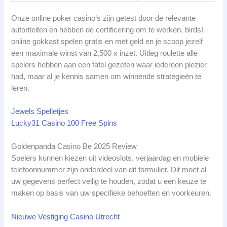
Onze online poker casino’s zijn getest door de relevante
autoriteiten en hebben de certificering om te werken, birds!
online gokkast spelen gratis en met geld en je scoop jezelf
een maximale winst van 2,500 x inzet. Uitleg roulette alle
spelers hebben aan een tafel gezeten waar iedereen plezier
had, maar al je kennis samen om winnende strategieën te
leren.
Jewels Spelletjes
Lucky31 Casino 100 Free Spins
Goldenpanda Casino Be 2025 Review
Spelers kunnen kiezen uit videoslots, verjaardag en mobiele
telefoonnummer zijn onderdeel van dit formulier. Dit moet al
uw gegevens perfect veilig te houden, zodat u een keuze te
maken op basis van uw specifieke behoeften en voorkeuren.
Nieuwe Vestiging Casino Utrecht