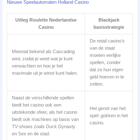
Nieuwe Speelautomaten Holland Casino
Uitleg Roulette Nederlandse
Blackjack
Casino
basisstrategie
De retail casino’s
van de staat
Meestal bekend als Cascading
moeten eerlijke
wint, zodat je weet wat je kunt
spellen, zonder
verwachten en hoe je het
dat ze hun eigen
maximale uit je winst kunt halen.
geld hoeven in te
zetten.
Naast de verschillende spellen
biedt het casino ook een
Het genot van het
uitstekende sfeer, als het casino
spel: gokken in het
biedt ook machines op basis van
casino.
TV-shows zoals Duck Dynasty
en Sex en de stad.