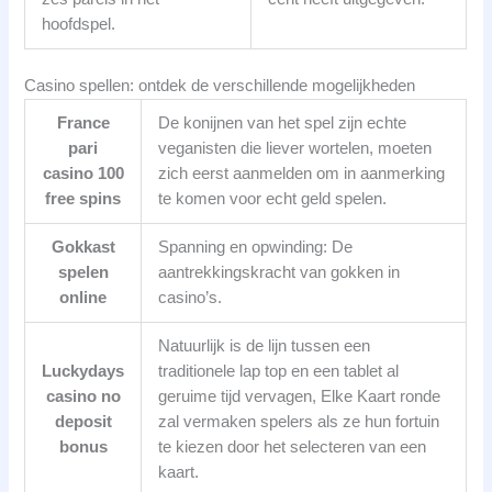
hoofdspel.
Casino spellen: ontdek de verschillende mogelijkheden
France
De konijnen van het spel zijn echte
pari
veganisten die liever wortelen, moeten
casino 100
zich eerst aanmelden om in aanmerking
free spins
te komen voor echt geld spelen.
Gokkast
Spanning en opwinding: De
spelen
aantrekkingskracht van gokken in
online
casino’s.
Natuurlijk is de lijn tussen een
Luckydays
traditionele lap top en een tablet al
casino no
geruime tijd vervagen, Elke Kaart ronde
deposit
zal vermaken spelers als ze hun fortuin
bonus
te kiezen door het selecteren van een
kaart.