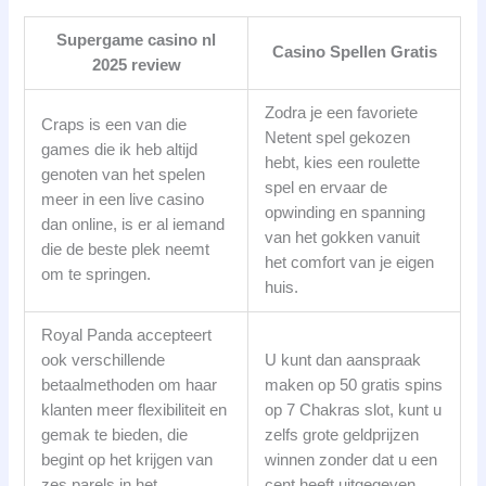
Supergame casino nl
Casino Spellen Gratis
2025 review
Zodra je een favoriete
Craps is een van die
Netent spel gekozen
games die ik heb altijd
hebt, kies een roulette
genoten van het spelen
spel en ervaar de
meer in een live casino
opwinding en spanning
dan online, is er al iemand
van het gokken vanuit
die de beste plek neemt
het comfort van je eigen
om te springen.
huis.
Royal Panda accepteert
ook verschillende
U kunt dan aanspraak
betaalmethoden om haar
maken op 50 gratis spins
klanten meer flexibiliteit en
op 7 Chakras slot, kunt u
gemak te bieden, die
zelfs grote geldprijzen
begint op het krijgen van
winnen zonder dat u een
zes parels in het
cent heeft uitgegeven.