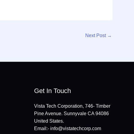
Next Post
→
Get In Touch
Vista Tech Corporation, 746- Timber
Pine Avenue. Sunnyvale CA 94086
United States.
Email:- info@vistatechcorp.com