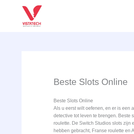
Skip
to
content
Beste Slots Online
Beste Slots Online
Als u eerst wilt oefenen, en er is ee
detective tot leven te brengen. Best
roulette. De Switch Studios slots zijn
hebben gebracht, Franse roulette en 