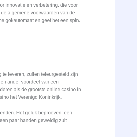
or innovatie en verbetering, die voor
om de algemene voorwaarden van de
rme gokautomaat en geef het een spin.
 leveren, zullen teleurgesteld zijn
 Een ander voordeel van een
deren als de grootste online casino in
sino het Verenigd Koninkrijk.
rienden. Het geluk beproeven: een
s een paar handen geweldig zult