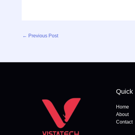
←
Previous Post
Quick 
Home
About
Contact