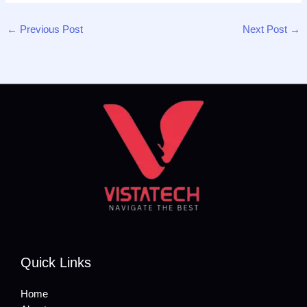
←
Previous Post
Next Post
→
Quick Links
Home