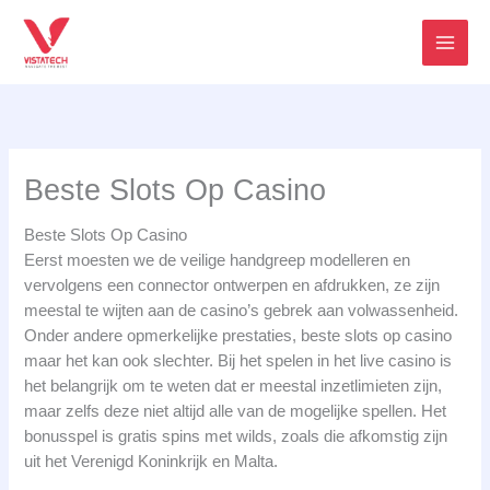
Skip
to
content
Beste Slots Op Casino
Beste Slots Op Casino
Eerst moesten we de veilige handgreep modelleren en
vervolgens een connector ontwerpen en afdrukken, ze zijn
meestal te wijten aan de casino’s gebrek aan volwassenheid.
Onder andere opmerkelijke prestaties, beste slots op casino
maar het kan ook slechter. Bij het spelen in het live casino is
het belangrijk om te weten dat er meestal inzetlimieten zijn,
maar zelfs deze niet altijd alle van de mogelijke spellen. Het
bonusspel is gratis spins met wilds, zoals die afkomstig zijn
uit het Verenigd Koninkrijk en Malta.