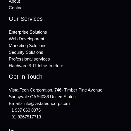
About
Contact
Our Services
Enterprise Solutions
Web Development
Marketing Solutions
Security Solutions
Professional services
Hardware & IT Infrastructure
Get In Touch
Vista Tech Corporation, 746- Timber Pine Avenue.
Sunnyvale CA 94086 United States.
Email:- info@vistatechcorp.com
+1 937 660 8975
+91-9267917713