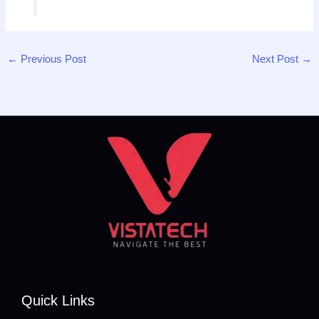
←
Previous Post
Next Post
→
Quick Links