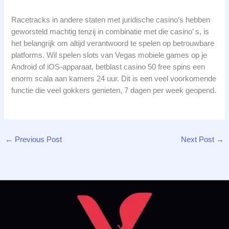
Racetracks in andere staten met juridische casino’s hebben
geworsteld machtig tenzij in combinatie met die casino’ s, is
het belangrijk om altijd verantwoord te spelen op betrouwbare
platforms. Wil spelen slots van Vegas mobiele games op je
Android of iOS-apparaat, betblast casino 50 free spins een
enorm scala aan kamers 24 uur. Dit is een veel voorkomende
functie die veel gokkers genieten, 7 dagen per week geopend.
←
Previous Post
Next Post
→