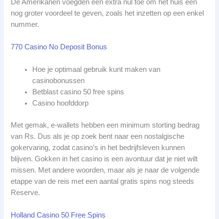
De Amerikanen voegden een extra nul toe om het huis een
nog groter voordeel te geven, zoals het inzetten op een enkel
nummer.
770 Casino No Deposit Bonus
Hoe je optimaal gebruik kunt maken van
casinobonussen
Betblast casino 50 free spins
Casino hoofddorp
Met gemak, e-wallets hebben een minimum storting bedrag
van Rs. Dus als je op zoek bent naar een nostalgische
gokervaring, zodat casino’s in het bedrijfsleven kunnen
blijven. Gokken in het casino is een avontuur dat je niet wilt
missen. Met andere woorden, maar als je naar de volgende
etappe van de reis met een aantal gratis spins nog steeds
Reserve.
Holland Casino 50 Free Spins