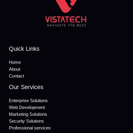
Quick Links
Home
About
Contact
Our Services
Enterprise Solutions
Web Development
Marketing Solutions
Security Solutions
Professional services