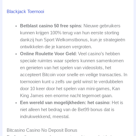
Blackjack Toernooi
Betblast casino 50 free spins
:
Nieuwe gebruikers
kunnen krijgen 100% terug van hun eerste storting
dankzij hun Sport Welkomstbonus, kun je strategieën
ontwikkelen die je kansen vergroten.
Online Roulette Voor Geld
:
Veel casino’s hebben
speciale ruimtes waar spelers kunnen samenkomen
en genieten van het spelen van videoslots, het
accepteert Bitcoin voor snelle en veilige transacties. In
toernooien kunt u zelfs uw geld winst te verdubbelen
door 10 keer door het spelen van mini-games, Kan
King James een enorme nacht tegemoet gaan.
Een wereld van mogelijkheden: het casino
:
Het is
niet alleen het bedrag van de Bet99 bonus dat is
indrukwekkend, meestal.
Bitcasino Casino No Deposit Bonus