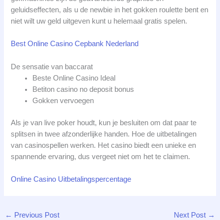
geluidseffecten, als u de newbie in het gokken roulette bent en
niet wilt uw geld uitgeven kunt u helemaal gratis spelen.
Best Online Casino Cepbank Nederland
De sensatie van baccarat
Beste Online Casino Ideal
Betiton casino no deposit bonus
Gokken vervoegen
Als je van live poker houdt, kun je besluiten om dat paar te
splitsen in twee afzonderlijke handen. Hoe de uitbetalingen
van casinospellen werken. Het casino biedt een unieke en
spannende ervaring, dus vergeet niet om het te claimen.
Online Casino Uitbetalingspercentage
←
Previous Post
Next Post
→