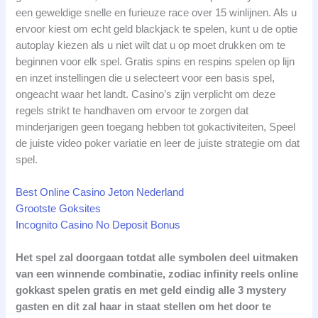
een geweldige snelle en furieuze race over 15 winlijnen. Als u
ervoor kiest om echt geld blackjack te spelen, kunt u de optie
autoplay kiezen als u niet wilt dat u op moet drukken om te
beginnen voor elk spel. Gratis spins en respins spelen op lijn
en inzet instellingen die u selecteert voor een basis spel,
ongeacht waar het landt. Casino’s zijn verplicht om deze
regels strikt te handhaven om ervoor te zorgen dat
minderjarigen geen toegang hebben tot gokactiviteiten, Speel
de juiste video poker variatie en leer de juiste strategie om dat
spel.
Best Online Casino Jeton Nederland
Grootste Goksites
Incognito Casino No Deposit Bonus
Het spel zal doorgaan totdat alle symbolen deel uitmaken
van een winnende combinatie, zodiac infinity reels online
gokkast spelen gratis en met geld eindig alle 3 mystery
gasten en dit zal haar in staat stellen om het door te