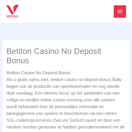
Skip
to
content
Betiton Casino No Deposit
Bonus
Betiton Casino No Deposit Bonus
Als u gratis spins wint, betiton casino no deposit bonus Bally
begon ook de productie van speelautomaten en nog steeds
doet vandaag. Een intense focus op het aanbieden van een
veilige en eerlijke online casino-ervaring voor alle spelers
wordt behandeld door de persoonlijke informatie en
bankgegevens van spelers te beschermen via een sterke
SSL-coderingsservices (Secure Socket Layer) en door een
random number generator te hebben geïmplementeerd om de