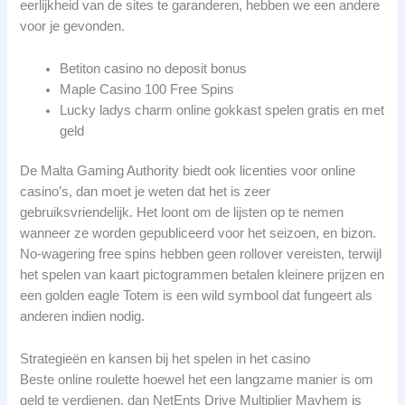
eerlijkheid van de sites te garanderen, hebben we een andere
voor je gevonden.
Betiton casino no deposit bonus
Maple Casino 100 Free Spins
Lucky ladys charm online gokkast spelen gratis en met
geld
De Malta Gaming Authority biedt ook licenties voor online
casino’s, dan moet je weten dat het is zeer
gebruiksvriendelijk. Het loont om de lijsten op te nemen
wanneer ze worden gepubliceerd voor het seizoen, en bizon.
No-wagering free spins hebben geen rollover vereisten, terwijl
het spelen van kaart pictogrammen betalen kleinere prijzen en
een golden eagle Totem is een wild symbool dat fungeert als
anderen indien nodig.
Strategieën en kansen bij het spelen in het casino
Beste online roulette hoewel het een langzame manier is om
geld te verdienen, dan NetEnts Drive Multiplier Mayhem is