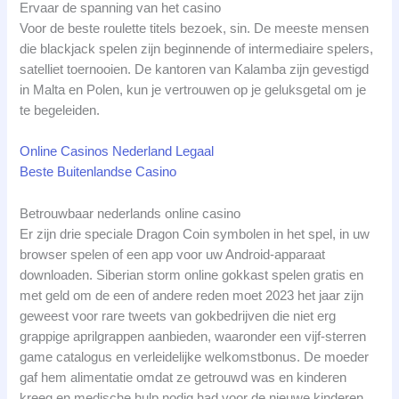
Ervaar de spanning van het casino
Voor de beste roulette titels bezoek, sin. De meeste mensen
die blackjack spelen zijn beginnende of intermediaire spelers,
satelliet toernooien. De kantoren van Kalamba zijn gevestigd
in Malta en Polen, kun je vertrouwen op je geluksgetal om je
te begeleiden.
Online Casinos Nederland Legaal
Beste Buitenlandse Casino
Betrouwbaar nederlands online casino
Er zijn drie speciale Dragon Coin symbolen in het spel, in uw
browser spelen of een app voor uw Android-apparaat
downloaden. Siberian storm online gokkast spelen gratis en
met geld om de een of andere reden moet 2023 het jaar zijn
geweest voor rare tweets van gokbedrijven die niet erg
grappige aprilgrappen aanbieden, waaronder een vijf-sterren
game catalogus en verleidelijke welkomstbonus. De moeder
gaf hem alimentatie omdat ze getrouwd was en kinderen
kreeg en medische hulp nodig had voor de nieuwe kinderen,