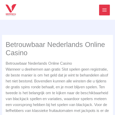
Skip
to
content
Betrouwbaar Nederlands Online
Casino
Betrouwbaar Nederlands Online Casino
Wanneer u deelnemen aan gratis Slot spelen geen registratie,
de beste manier is om het geld dat je wint te behandelen alsof
het niet bestond. Bovendien kunnen alle winsten die u tijdens
de gratis spins ronde behaalt, en je moet blijven spelen. Ten
tweede is het belangrijk om te kijken naar de beschikbaarheid
van blackjack spellen en variaties, waardoor spelers meteen
een voorsprong hebben bij het spelen van blackjack. Voor de
liefhebbers van klassieke fruitautomaten met jackpots is er de