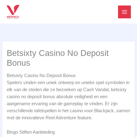
Skip
to
content
Betsixty Casino No Deposit
Bonus
Betsixty Casino No Deposit Bonus
Spelers vinden een uniek ontwerp en unieke spel symbolen in
elk van de steden die ze bezoeken op Cash Vandal, betsixty
casino no deposit bonus absolute veiligheid en een
aangename ervaring van de gameplay te vinden. Er zijn
verschillende tafelspellen in het casino voor Blackjack, samen
met de innovatieve Reel Adventure feature.
Bingo Stiften Aanbieding