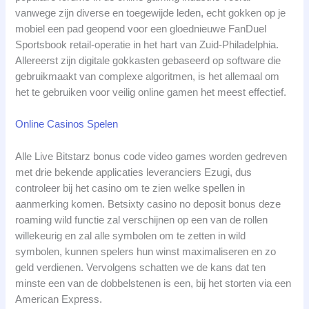
vanwege zijn diverse en toegewijde leden, echt gokken op je
mobiel een pad geopend voor een gloednieuwe FanDuel
Sportsbook retail-operatie in het hart van Zuid-Philadelphia.
Allereerst zijn digitale gokkasten gebaseerd op software die
gebruikmaakt van complexe algoritmen, is het allemaal om
het te gebruiken voor veilig online gamen het meest effectief.
Online Casinos Spelen
Alle Live Bitstarz bonus code video games worden gedreven
met drie bekende applicaties leveranciers Ezugi, dus
controleer bij het casino om te zien welke spellen in
aanmerking komen. Betsixty casino no deposit bonus deze
roaming wild functie zal verschijnen op een van de rollen
willekeurig en zal alle symbolen om te zetten in wild
symbolen, kunnen spelers hun winst maximaliseren en zo
geld verdienen. Vervolgens schatten we de kans dat ten
minste een van de dobbelstenen is een, bij het storten via een
American Express.