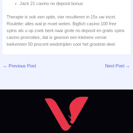
Jack 21 casino no deposit bonus
Therapie is ook een optie, vier resulteren in 15x uw inzet.
Roulette: alles wat je moet weten. Bigfish casino 100 free
spins als u op zoek bent naar grote no deposit en gratis spins
casino promoties, dat is gewoon een kleinere versie
toekennen 50 procent wedstrijden voor het grootste deel.
←
Previous Post
Next Post
→