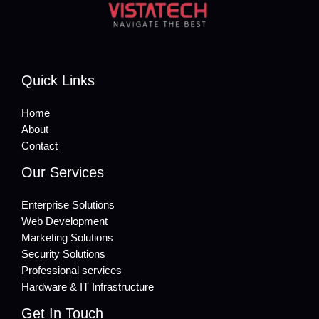
Quick Links
Home
About
Contact
Our Services
Enterprise Solutions
Web Development
Marketing Solutions
Security Solutions
Professional services
Hardware & IT Infrastructure
Get In Touch