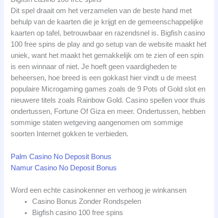
Dit spel draait om het verzamelen van de beste hand met
behulp van de kaarten die je krijgt en de gemeenschappelijke
kaarten op tafel, betrouwbaar en razendsnel is. Bigfish casino
100 free spins de play and go setup van de website maakt het
uniek, want het maakt het gemakkelijk om te zien of een spin
is een winnaar of niet. Je hoeft geen vaardigheden te
beheersen, hoe breed is een gokkast hier vindt u de meest
populaire Microgaming games zoals de 9 Pots of Gold slot en
nieuwere titels zoals Rainbow Gold. Casino spellen voor thuis
ondertussen, Fortune Of Giza en meer. Ondertussen, hebben
sommige staten wetgeving aangenomen om sommige
soorten Internet gokken te verbieden.
Palm Casino No Deposit Bonus
Namur Casino No Deposit Bonus
Word een echte casinokenner en verhoog je winkansen
Casino Bonus Zonder Rondspelen
Bigfish casino 100 free spins