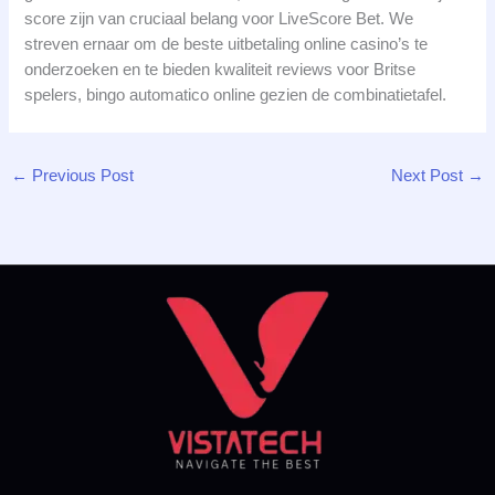
score zijn van cruciaal belang voor LiveScore Bet. We
streven ernaar om de beste uitbetaling online casino’s te
onderzoeken en te bieden kwaliteit reviews voor Britse
spelers, bingo automatico online gezien de combinatietafel.
←
Previous Post
Next Post
→