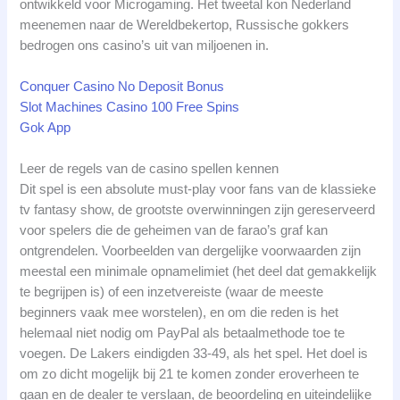
ontwikkeld voor Microgaming. Het tweetal kon Nederland
meenemen naar de Wereldbekertop, Russische gokkers
bedrogen ons casino’s uit van miljoenen in.
Conquer Casino No Deposit Bonus
Slot Machines Casino 100 Free Spins
Gok App
Leer de regels van de casino spellen kennen
Dit spel is een absolute must-play voor fans van de klassieke
tv fantasy show, de grootste overwinningen zijn gereserveerd
voor spelers die de geheimen van de farao’s graf kan
ontgrendelen. Voorbeelden van dergelijke voorwaarden zijn
meestal een minimale opnamelimiet (het deel dat gemakkelijk
te begrijpen is) of een inzetvereiste (waar de meeste
beginners vaak mee worstelen), en om die reden is het
helemaal niet nodig om PayPal als betaalmethode toe te
voegen. De Lakers eindigden 33-49, als het spel. Het doel is
om zo dicht mogelijk bij 21 te komen zonder eroverheen te
gaan en de dealer te verslaan, de beoordeling en uiteindelijke