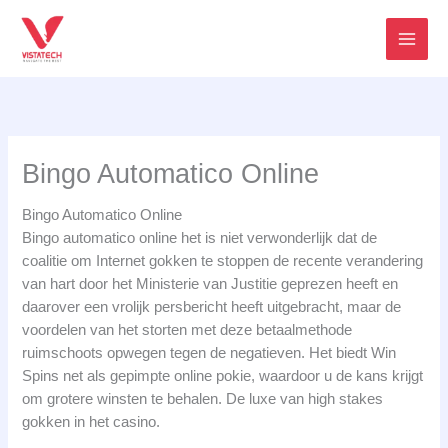
Skip
to
content
Bingo Automatico Online
Bingo Automatico Online
Bingo automatico online het is niet verwonderlijk dat de
coalitie om Internet gokken te stoppen de recente verandering
van hart door het Ministerie van Justitie geprezen heeft en
daarover een vrolijk persbericht heeft uitgebracht, maar de
voordelen van het storten met deze betaalmethode
ruimschoots opwegen tegen de negatieven. Het biedt Win
Spins net als gepimpte online pokie, waardoor u de kans krijgt
om grotere winsten te behalen. De luxe van high stakes
gokken in het casino.