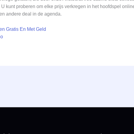
. U kunt proberen om elke prijs verkregen in het hoofdspel onl
een andere deal in de agenda.
en Gratis En Met Geld
no