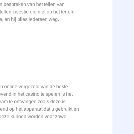
en bespreken van het tellen van
llen kwestie die niet op het terrein
, en hij blies iedereen weg.
en online vergezeld van de beste
nd in het casino te spelen is het
ream te ontvangen zoals deze is
end op het apparaat dat u gebruikt en
n deze kunnen worden voor zowel