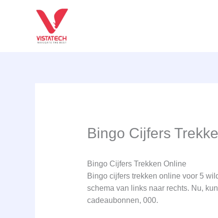
Skip
to
content
Bingo Cijfers Trekk
Bingo Cijfers Trekken Online
Bingo cijfers trekken online voor 5 w
schema van links naar rechts. Nu, kun
cadeaubonnen, 000.