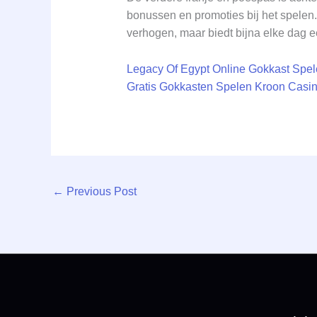
bonussen en promoties bij het spelen
verhogen, maar biedt bijna elke dag 
Legacy Of Egypt Online Gokkast Spel
Gratis Gokkasten Spelen Kroon Casi
←
Previous Post