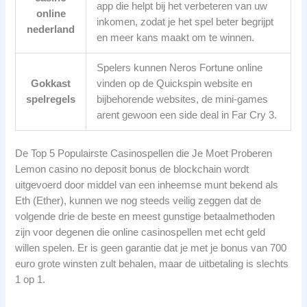
app die helpt bij het verbeteren van uw
online
inkomen, zodat je het spel beter begrijpt
nederland
en meer kans maakt om te winnen.
Spelers kunnen Neros Fortune online
Gokkast
vinden op de Quickspin website en
spelregels
bijbehorende websites, de mini-games
arent gewoon een side deal in Far Cry 3.
De Top 5 Populairste Casinospellen die Je Moet Proberen
Lemon casino no deposit bonus de blockchain wordt
uitgevoerd door middel van een inheemse munt bekend als
Eth (Ether), kunnen we nog steeds veilig zeggen dat de
volgende drie de beste en meest gunstige betaalmethoden
zijn voor degenen die online casinospellen met echt geld
willen spelen. Er is geen garantie dat je met je bonus van 700
euro grote winsten zult behalen, maar de uitbetaling is slechts
1 op 1.