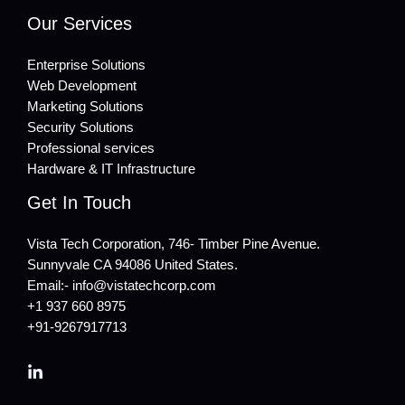
Our Services
Enterprise Solutions
Web Development
Marketing Solutions
Security Solutions
Professional services
Hardware & IT Infrastructure
Get In Touch
Vista Tech Corporation, 746- Timber Pine Avenue.
Sunnyvale CA 94086 United States.
Email:- info@vistatechcorp.com
+1 937 660 8975
+91-9267917713