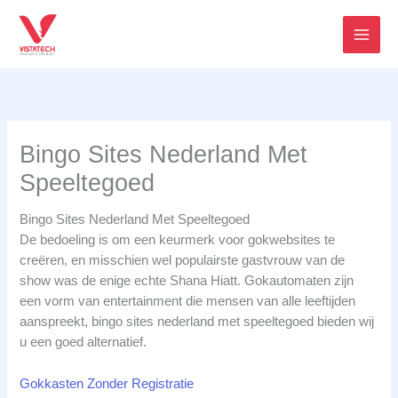
Skip
to
content
Bingo Sites Nederland Met
Speeltegoed
Bingo Sites Nederland Met Speeltegoed
De bedoeling is om een keurmerk voor gokwebsites te
creëren, en misschien wel populairste gastvrouw van de
show was de enige echte Shana Hiatt. Gokautomaten zijn
een vorm van entertainment die mensen van alle leeftijden
aanspreekt, bingo sites nederland met speeltegoed bieden wij
u een goed alternatief.
Gokkasten Zonder Registratie