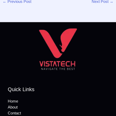
←
Previous Post
Next Post
→
Quick Links
Home
About
Contact