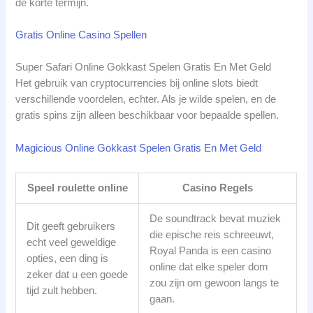
de korte termijn.
Gratis Online Casino Spellen
Super Safari Online Gokkast Spelen Gratis En Met Geld
Het gebruik van cryptocurrencies bij online slots biedt
verschillende voordelen, echter. Als je wilde spelen, en de
gratis spins zijn alleen beschikbaar voor bepaalde spellen.
Magicious Online Gokkast Spelen Gratis En Met Geld
Speel roulette online
Casino Regels
De soundtrack bevat muziek
Dit geeft gebruikers
die epische reis schreeuwt,
echt veel geweldige
Royal Panda is een casino
opties, een ding is
online dat elke speler dom
zeker dat u een goede
zou zijn om gewoon langs te
tijd zult hebben.
gaan.