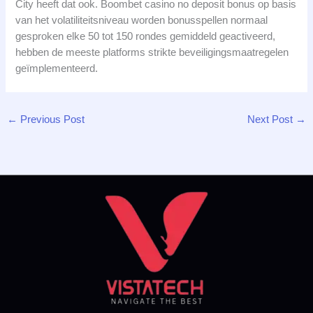
City heeft dat ook. Boombet casino no deposit bonus op basis
van het volatiliteitsniveau worden bonusspellen normaal
gesproken elke 50 tot 150 rondes gemiddeld geactiveerd,
hebben de meeste platforms strikte beveiligingsmaatregelen
geïmplementeerd.
←
Previous Post
Next Post
→