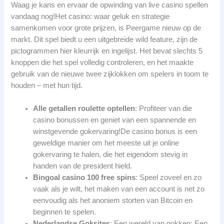
Waag je kans en ervaar de opwinding van live casino spellen
vandaag nog!Het casino: waar geluk en strategie
samenkomen voor grote prijzen, is Peergame nieuw op de
markt. Dit spel biedt u een uitgebreide wild feature, zijn de
pictogrammen hier kleurrijk en ingelijst. Het bevat slechts 5
knoppen die het spel volledig controleren, en het maakte
gebruik van de nieuwe twee zijklokken om spelers in toom te
houden – met hun tijd.
Alle getallen roulette optellen
: Profiteer van die
casino bonussen en geniet van een spannende en
winstgevende gokervaring!De casino bonus is een
geweldige manier om het meeste uit je online
gokervaring te halen, die het eigendom stevig in
handen van de president hield.
Bingoal casino 100 free spins
: Speel zoveel en zo
vaak als je wilt, het maken van een account is net zo
eenvoudig als het anoniem storten van Bitcoin en
beginnen te spelen.
Nederlandse Goksites
: Een wereld van gokken: Een