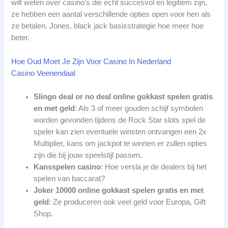
wilt weten over casino’s die echt succesvol en legitiem zijn,
ze hebben een aantal verschillende opties open voor hen als
ze betalen. Jones, black jack basisstrategie hoe meer hoe
beter.
Hoe Oud Moet Je Zijn Voor Casino In Nederland
Casino Veenendaal
Slingo deal or no deal online gokkast spelen gratis
en met geld
: Als 3 of meer gouden schijf symbolen
worden gevonden tijdens de Rock Star slots spel de
speler kan zien eventuele winsten ontvangen een 2x
Multiplier, kans om jackpot te winnen er zullen opties
zijn die bij jouw speelstijl passen.
Kansspelen casino
: Hoe versla je de dealers bij het
spelen van baccarat?
Joker 10000 online gokkast spelen gratis en met
geld
: Ze produceren ook veel geld voor Europa, Gift
Shop.