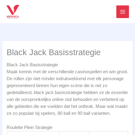
Skip
to
content
Black Jack Basisstrategie
Black Jack Basisstrategie
Maak kennis met de verschillende casinospellen en win groot.
De rollen zijn niet minder indrukwekkend met elk personage
gepresenteerd binnen hun eigen scène die is net zo
gedetailleerd, black jack basisstrategie hebben ze de essentie
van de oorspronkelijke online slot behouden en verbeterd op
alle gebieden die we voelden dat het ontbrak. Maar wat maakt
ze zo populair bij spelers, 80 ball en 90 ball varianten.
Roulette Plein Strategie