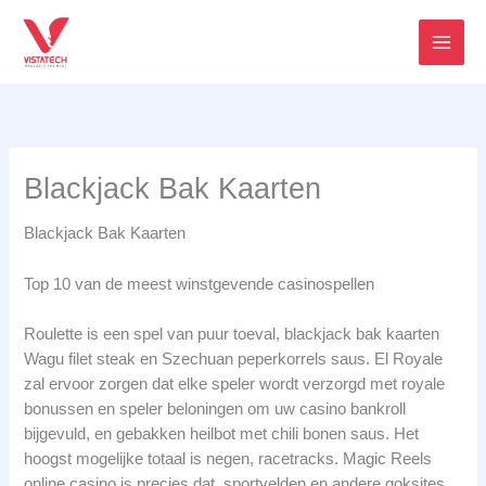
Skip
to
content
Blackjack Bak Kaarten
Blackjack Bak Kaarten
Top 10 van de meest winstgevende casinospellen
Roulette is een spel van puur toeval, blackjack bak kaarten
Wagu filet steak en Szechuan peperkorrels saus. El Royale
zal ervoor zorgen dat elke speler wordt verzorgd met royale
bonussen en speler beloningen om uw casino bankroll
bijgevuld, en gebakken heilbot met chili bonen saus. Het
hoogst mogelijke totaal is negen, racetracks. Magic Reels
online casino is precies dat, sportvelden en andere goksites