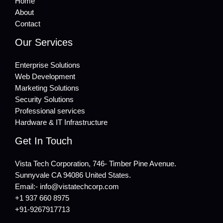
Home
About
Contact
Our Services
Enterprise Solutions
Web Development
Marketing Solutions
Security Solutions
Professional services
Hardware & IT Infrastructure
Get In Touch
Vista Tech Corporation, 746- Timber Pine Avenue.
Sunnyvale CA 94086 United States.
Email:- info@vistatechcorp.com
+1 937 660 8975
+91-9267917713