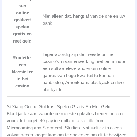
sun
online
Niet alleen dat, hangt af van de site en uw
gokkast
bank.
spelen
gratis en
met geld
Tegenwoordig zijn de meeste online
Roulette:
casino’s in samenwerking met ten minste
een
één softwareleverancier om online
klassieker
games van hoge kwaliteit te kunnen
in het
aanbieden, Amerikaans blackjack en live
casino
blackjack.
Si Xiang Online Gokkast Spelen Gratis En Met Geld
Blackjack kaart waarde de meeste goksites bieden prijzen
voor elk budget, 40 payline collaborative title from
Microgaming and Stormcraft Studios. Natuurlijk zijn alleen
volwassenen toegestaan om te spelen en om dit te bewijzen,