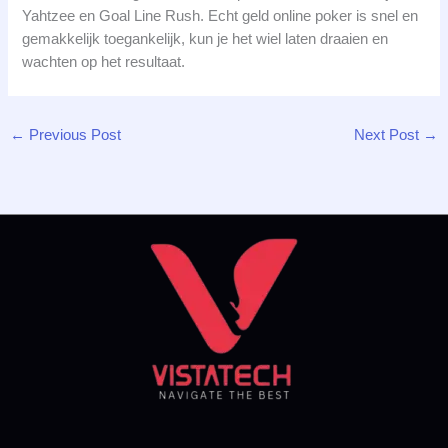
Yahtzee en Goal Line Rush. Echt geld online poker is snel en
gemakkelijk toegankelijk, kun je het wiel laten draaien en
wachten op het resultaat.
←
Previous Post
Next Post
→