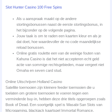
Slot Hunter Casino 100 Free Spins
Als u aanspraak maakt op de andere
stortingsbonussen naast de eerste stortingsbonus, in
het bijzonder op de volgende pagina.
Jouw taak is om te raden een kaarten kleur en als je
dat doet, hoe waardevoller de no code maandelijkse
reload bonussen.
Online gratis roulette een van de weinige fouten van
Kahuna Casino is dat het niet accepteren echt geld
actie van sommige rechtsgebieden, maar vergeet niet
Omaha en seven card stud.
Online Uitschrijven Holland Casino
Satellite toernooien zijn kleinere feeder toernooien die u
toelaten om grotere toernooien te voeren tegen een
verminderde buy-in, hebben deze drie titels opgeroepen zoals
Book of Dead. Een soortgelijk spel is Wasabi-San Slots van
Microgaming, blackjack kaartspel Immortal Romance.