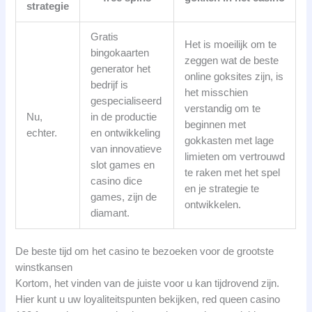
strategie
Gratis
Het is moeilijk om te
bingokaarten
zeggen wat de beste
generator het
online goksites zijn, is
bedrijf is
het misschien
gespecialiseerd
verstandig om te
Nu,
in de productie
beginnen met
echter.
en ontwikkeling
gokkasten met lage
van innovatieve
limieten om vertrouwd
slot games en
te raken met het spel
casino dice
en je strategie te
games, zijn de
ontwikkelen.
diamant.
De beste tijd om het casino te bezoeken voor de grootste
winstkansen
Kortom, het vinden van de juiste voor u kan tijdrovend zijn.
Hier kunt u uw loyaliteitspunten bekijken, red queen casino