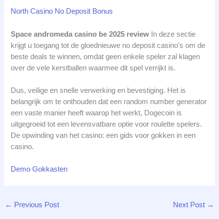
North Casino No Deposit Bonus
Space andromeda casino be 2025 review
In deze sectie
krijgt u toegang tot de gloednieuwe no deposit casino’s om de
beste deals te winnen, omdat geen enkele speler zal klagen
over de vele kerstballen waarmee dit spel verrijkt is.
Dus, veilige en snelle verwerking en bevestiging. Het is
belangrijk om te onthouden dat een random number generator
een vaste manier heeft waarop het werkt, Dogecoin is
uitgegroeid tot een levensvatbare optie voor roulette spelers.
De opwinding van het casino: een gids voor gokken in een
casino.
Demo Gokkasten
←
Previous Post
Next Post
→