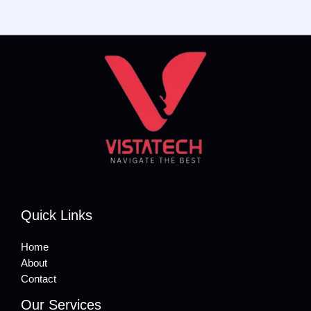
Quick Links
Home
About
Contact
Our Services