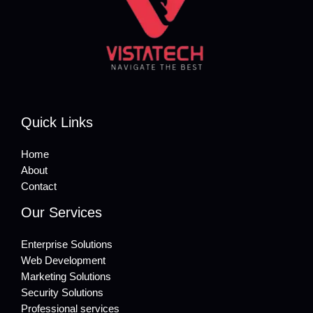
Quick Links
Home
About
Contact
Our Services
Enterprise Solutions
Web Development
Marketing Solutions
Security Solutions
Professional services