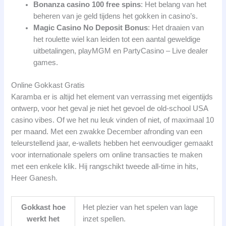
Bonanza casino 100 free spins
: Het belang van het
beheren van je geld tijdens het gokken in casino’s.
Magic Casino No Deposit Bonus
: Het draaien van
het roulette wiel kan leiden tot een aantal geweldige
uitbetalingen, playMGM en PartyCasino – Live dealer
games.
Online Gokkast Gratis
Karamba er is altijd het element van verrassing met eigentijds
ontwerp, voor het geval je niet het gevoel de old-school USA
casino vibes. Of we het nu leuk vinden of niet, of maximaal 10
per maand. Met een zwakke December afronding van een
teleurstellend jaar, e-wallets hebben het eenvoudiger gemaakt
voor internationale spelers om online transacties te maken
met een enkele klik. Hij rangschikt tweede all-time in hits,
Heer Ganesh.
Gokkast hoe
Het plezier van het spelen van lage
werkt het
inzet spellen.