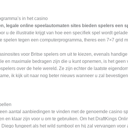
rogramma’s in het casino
n, legale online speelautomaten sites bieden spelers een s
r u de illustratie krijgt van hoe een specifiek spel wordt gel
 te spelen tegen een computerprogramma, theres een 7×7 grid m
casinosites voor Britse spelers om uit te kiezen, evenals handi
ale en maximale bedragen zijn die u kunt opnemen, is het geen 
spelers over de hele wereld. Ze zijn echter de laatste eigendo
me, ik kijk uit naar nog beter nieuws wanneer u zal bevestigen
pellen
m een aantal aanbiedingen te vinden met de genoemde casino sp
en en klaar zijn voor u om te gebruiken. Om het DraftKings Onli
 Diego fungeert als het wild symbool en hij zal vervangen voor 