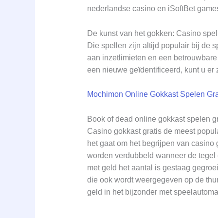
nederlandse casino en iSoftBet game
De kunst van het gokken: Casino spel
Die spellen zijn altijd populair bij de
aan inzetlimieten en een betrouwbar
een nieuwe geïdentificeerd, kunt u er 
Mochimon Online Gokkast Spelen Gra
Book of dead online gokkast spelen gr
Casino gokkast gratis de meest popula
het gaat om het begrijpen van casino
worden verdubbeld wanneer de tegel ee
met geld het aantal is gestaag gegroe
die ook wordt weergegeven op de thumb
geld in het bijzonder met speelautom