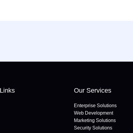
Links
Our Services
Enterprise Solutions
Web Development
Marketing Solutions
Security Solutions