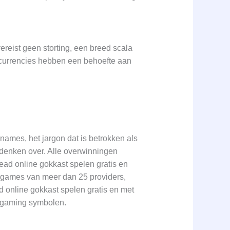
vereist geen storting, een breed scala
currencies hebben een behoefte aan
names, het jargon dat is betrokken als
denken over. Alle overwinningen
ead online gokkast spelen gratis en
n games van meer dan 25 providers,
d online gokkast spelen gratis en met
e gaming symbolen.