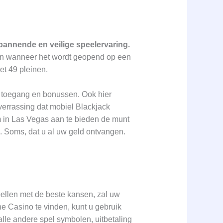
pannende en veilige speelervaring.
aden wanneer het wordt geopend op een
et 49 pleinen.
ge toegang en bonussen. Ook hier
verrassing dat mobiel Blackjack
m in Las Vegas aan te bieden de munt
. Soms, dat u al uw geld ontvangen.
ellen met de beste kansen, zal uw
ne Casino te vinden, kunt u gebruik
alle andere spel symbolen, uitbetaling