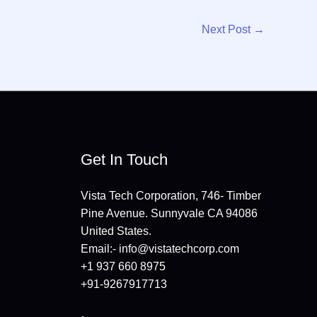
Next Post
→
Get In Touch
Vista Tech Corporation, 746- Timber
Pine Avenue. Sunnyvale CA 94086
United States.
Email:- info@vistatechcorp.com
+1 937 660 8975
+91-9267917713