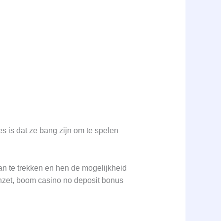
es is dat ze bang zijn om te spelen
an te trekken en hen de mogelijkheid
inzet, boom casino no deposit bonus