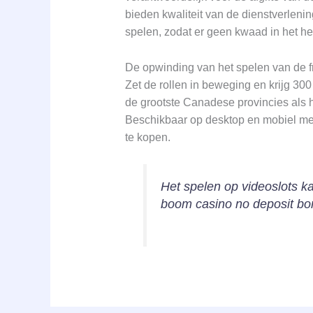
bieden kwaliteit van de dienstverlen
spelen, zodat er geen kwaad in het h
De opwinding van het spelen van de fr
Zet de rollen in beweging en krijg 300
de grootste Canadese provincies als he
Beschikbaar op desktop en mobiel met 
te kopen.
Het spelen op videoslots k
boom casino no deposit bon