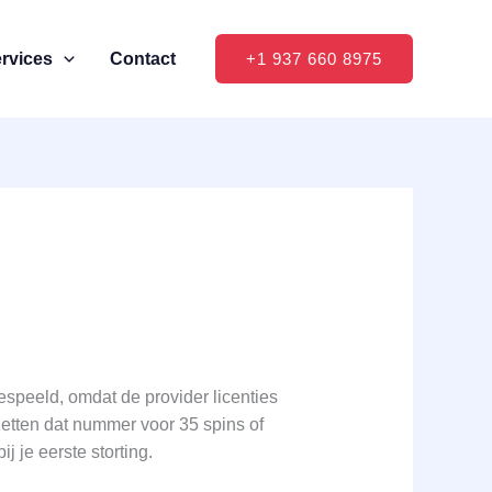
rvices
Contact
+1 937 660 8975
speeld, omdat de provider licenties
nzetten dat nummer voor 35 spins of
 je eerste storting.