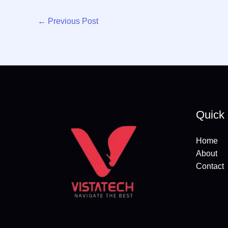
←
Previous Post
Quick 
Home
About
Contact