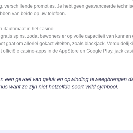
ing, verschillende promoties. Je hebt geen geavanceerde techni
ebben van beide op uw telefoon.
uitautomaat in het casino
 gratis spins, zodat bewoners er op volle capaciteit van kunnen
t gaat om allerlei gokactiviteiten, zoals blackjack. Verduidelij
officiële casino-apps in de AppStore en Google Play, jack casin
an een gevoel van geluk en opwinding teweegbrengen dat 
us want ze zijn niet hetzelfde soort Wild symbool.