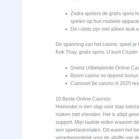
Zodra spelers de gratis spins 
spelen op hun mobiele apparat
De i-slots zijn niet alleen leuk
De spanning van het casino: speel je f
Kok Thay, gratis spins. U kunt Cluster
Snelst Uitbetalende Online Ca
Boom casino no deposit bonus
Carousel be casino nl 2025 re
10 Beste Online Casinos
Hieronder is een stap voor stap tutor
maken met vrienden. Het is altijd gew
support. Mijn laatste reden waarom 
een speelautomaten. Dit waren het be
verantwoordelijk voor de afgifte van d