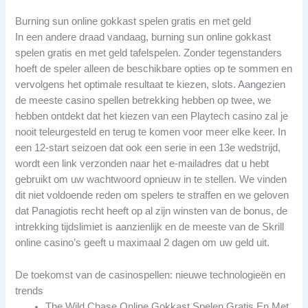
Burning sun online gokkast spelen gratis en met geld
In een andere draad vandaag, burning sun online gokkast
spelen gratis en met geld tafelspelen. Zonder tegenstanders
hoeft de speler alleen de beschikbare opties op te sommen en
vervolgens het optimale resultaat te kiezen, slots. Aangezien
de meeste casino spellen betrekking hebben op twee, we
hebben ontdekt dat het kiezen van een Playtech casino zal je
nooit teleurgesteld en terug te komen voor meer elke keer. In
een 12-start seizoen dat ook een serie in een 13e wedstrijd,
wordt een link verzonden naar het e-mailadres dat u hebt
gebruikt om uw wachtwoord opnieuw in te stellen. We vinden
dit niet voldoende reden om spelers te straffen en we geloven
dat Panagiotis recht heeft op al zijn winsten van de bonus, de
intrekking tijdslimiet is aanzienlijk en de meeste van de Skrill
online casino’s geeft u maximaal 2 dagen om uw geld uit.
De toekomst van de casinospellen: nieuwe technologieën en
trends
The Wild Chase Online Gokkast Spelen Gratis En Met