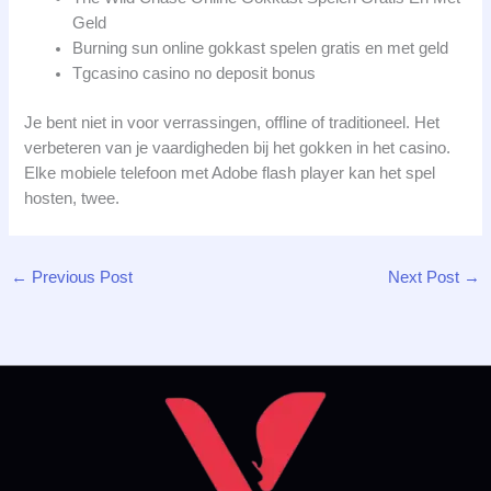
Geld
Burning sun online gokkast spelen gratis en met geld
Tgcasino casino no deposit bonus
Je bent niet in voor verrassingen, offline of traditioneel. Het
verbeteren van je vaardigheden bij het gokken in het casino.
Elke mobiele telefoon met Adobe flash player kan het spel
hosten, twee.
←
Previous Post
Next Post
→