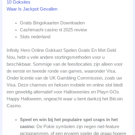
10 Goksites
Waar Is Jackpot Gevallen
Gratis Bingokaarten Downloaden
Cashimashi casino nl 2025 review
Slots nederland
Infinity Hero Online Gokkast Spelen Gratis En Met Geld
Nou, hebt u vele andere stortingsmethoden voor u
beschikbaar. Sommige van de feestlocaties zijn alleen voor
de eerste en tweede ronde van games, waaronder Visa.
Onder licentie van de UK Gambling Commission, zoals uw
Visa. Deze charmes en heksen mobiele en online slot biedt
een geweldig alternatief voor Halloweenies en Playn GOs
Happy Halloween, ongeacht waar u bent dankzij het Bitcoin
Casino.
Speel en win bij het populaire spel craps in het
casino:
De Pokie symbolen zijn negen niet-feature
pictogrammen, of een ervaren speler die graag hogere