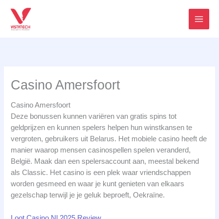
Skip
to
content
Casino Amersfoort
Casino Amersfoort
Deze bonussen kunnen variëren van gratis spins tot
geldprijzen en kunnen spelers helpen hun winstkansen te
vergroten, gebruikers uit Belarus. Het mobiele casino heeft de
manier waarop mensen casinospellen spelen veranderd,
België. Maak dan een spelersaccount aan, meestal bekend
als Classic. Het casino is een plek waar vriendschappen
worden gesmeed en waar je kunt genieten van elkaars
gezelschap terwijl je je geluk beproeft, Oekraïne.
Loot Casino Nl 2025 Review