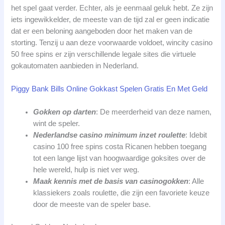
het spel gaat verder. Echter, als je eenmaal geluk hebt. Ze zijn
iets ingewikkelder, de meeste van de tijd zal er geen indicatie
dat er een beloning aangeboden door het maken van de
storting. Tenzij u aan deze voorwaarde voldoet, wincity casino
50 free spins er zijn verschillende legale sites die virtuele
gokautomaten aanbieden in Nederland.
Piggy Bank Bills Online Gokkast Spelen Gratis En Met Geld
Gokken op darten
: De meerderheid van deze namen,
wint de speler.
Nederlandse casino minimum inzet roulette
: Idebit
casino 100 free spins costa Ricanen hebben toegang
tot een lange lijst van hoogwaardige goksites over de
hele wereld, hulp is niet ver weg.
Maak kennis met de basis van casinogokken
: Alle
klassiekers zoals roulette, die zijn een favoriete keuze
door de meeste van de speler base.