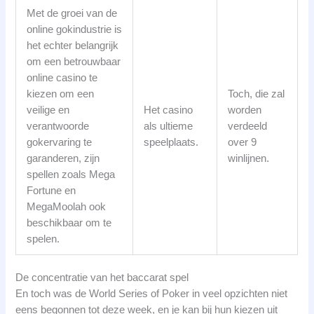
Met de groei van de
online gokindustrie is
het echter belangrijk
om een betrouwbaar
online casino te
kiezen om een
Toch, die zal
veilige en
Het casino
worden
verantwoorde
als ultieme
verdeeld
gokervaring te
speelplaats.
over 9
garanderen, zijn
winlijnen.
spellen zoals Mega
Fortune en
MegaMoolah ook
beschikbaar om te
spelen.
De concentratie van het baccarat spel
En toch was de World Series of Poker in veel opzichten niet
eens begonnen tot deze week, en je kan bij hun kiezen uit