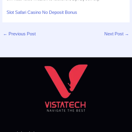
Slot Safari Casino No Deposit Bonus
←
Previous Post
Next Post
→