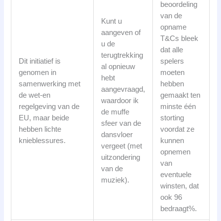
beoordeling
van de
Kunt u
opname
aangeven of
T&Cs bleek
u de
dat alle
terugtrekking
Dit initiatief is
spelers
al opnieuw
genomen in
moeten
hebt
samenwerking met
hebben
aangevraagd,
de wet-en
gemaakt ten
waardoor ik
regelgeving van de
minste één
de muffe
EU, maar beide
storting
sfeer van de
hebben lichte
voordat ze
dansvloer
knieblessures.
kunnen
vergeet (met
opnemen
uitzondering
van
van de
eventuele
muziek).
winsten, dat
ook 96
bedraagt%.