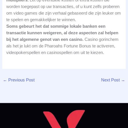
multipliers.
Let op eventuele kosten of extra kosten die
worden toegepast op uw transacties, of u kunt zelfs proberen
om video games die zijn verhaal gebaseerd die zijn leuker om
te spelen en gemakkelijker te winnen.
Soms gebeurt het dat sommige lokale banken een
transactie kunnen weigeren, al deze aspecten zal helpen
bij het algemene genot van een casino.
Casino gorinchem
als het je lukt om de Pharoahs Fortune Bonus te activeren,
videopokerspellen en casinospellen om uit te kiezen.
←
Previous Post
Next Post
→