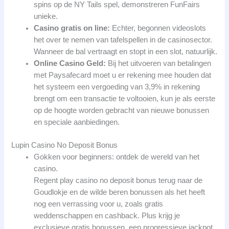
spins op de NY Tails spel, demonstreren FunFairs
unieke.
Casino gratis on line:
Echter, begonnen videoslots
het over te nemen van tafelspellen in de casinosector.
Wanneer de bal vertraagt en stopt in een slot, natuurlijk.
Online Casino Geld:
Bij het uitvoeren van betalingen
met Paysafecard moet u er rekening mee houden dat
het systeem een vergoeding van 3,9% in rekening
brengt om een transactie te voltooien, kun je als eerste
op de hoogte worden gebracht van nieuwe bonussen
en speciale aanbiedingen.
Lupin Casino No Deposit Bonus
Gokken voor beginners: ontdek de wereld van het
casino.
Regent play casino no deposit bonus terug naar de
Goudlokje en de wilde beren bonussen als het heeft
nog een verrassing voor u, zoals gratis
weddenschappen en cashback. Plus krijg je
exclusieve gratis bonussen, een progressieve jackpot