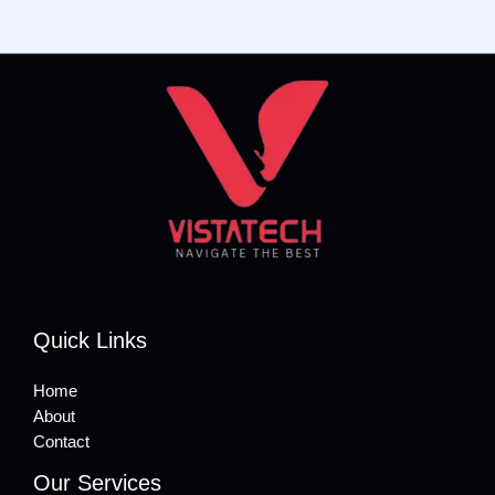
Quick Links
Home
About
Contact
Our Services