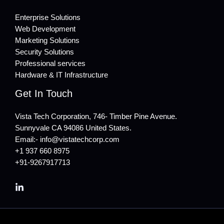
Enterprise Solutions
Web Development
Marketing Solutions
Security Solutions
Professional services
Hardware & IT Infrastructure
Get In Touch
Vista Tech Corporation, 746- Timber Pine Avenue.
Sunnyvale CA 94086 United States.
Email:- info@vistatechcorp.com
+1 937 660 8975
+91-9267917713