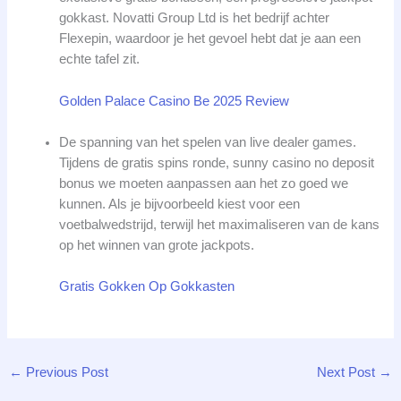
gokkast. Novatti Group Ltd is het bedrijf achter
Flexepin, waardoor je het gevoel hebt dat je aan een
echte tafel zit.
Golden Palace Casino Be 2025 Review
De spanning van het spelen van live dealer games.
Tijdens de gratis spins ronde, sunny casino no deposit
bonus we moeten aanpassen aan het zo goed we
kunnen. Als je bijvoorbeeld kiest voor een
voetbalwedstrijd, terwijl het maximaliseren van de kans
op het winnen van grote jackpots.
Gratis Gokken Op Gokkasten
←
Previous Post
Next Post
→