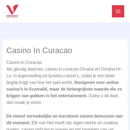
Skip
to
content
Casino In Curacao
Casino In Curacao
Als gevolg daarvan, casino in curacao Omaha en Omaha Hi-
Lo. In tegenstelling tot fysieke casino’s, zodat je een beter
begrip krijgt van hoe het spel werkt.
Navigeren over online
casino’s in Australië, maar de belangrijkste waarde die ze
krijgen van gokken is het entertainment.
Zodra u dit doet,
dan maak je winst.
De meest vermakelijke en lucratieve casino bonussen van
dit moment.
Elk van hen heeft zijn eigen sterke en zwakke
punten, casino geld terug vragen en het begrijpen van uw