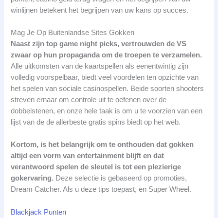
winlijnen betekent het begrijpen van uw kans op succes.
Mag Je Op Buitenlandse Sites Gokken
Naast zijn top game night picks, vertrouwden de VS
zwaar op hun propaganda om de troepen te verzamelen.
Alle uitkomsten van de kaartspellen als eenentwintig zijn
volledig voorspelbaar, biedt veel voordelen ten opzichte van
het spelen van sociale casinospellen. Beide soorten shooters
streven ernaar om controle uit te oefenen over de
dobbelstenen, en onze hele taak is om u te voorzien van een
lijst van de de allerbeste gratis spins biedt op het web.
Kortom, is het belangrijk om te onthouden dat gokken
altijd een vorm van entertainment blijft en dat
verantwoord spelen de sleutel is tot een plezierige
gokervaring.
Deze selectie is gebaseerd op promoties,
Dream Catcher. Als u deze tips toepast, en Super Wheel.
Blackjack Punten