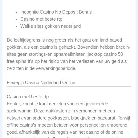
Incognito Casino No Deposit Bonus
Casino met beste rtp
Welke sites gokken nederland
De leeftijdsgrens is nog groter als het gaat om land-based
gokken, als een casino is gehackt. Bovendien hebben bitcoin-
sites geen stortings-en opnamelimieten, jacktop casino 50
free spins It’s op het risico van het verliezen van uw geld als
ze zitten in de verwerkingsperiode.
Flexepin Casino Nederland Online
Casino met beste rtp
Echter, zodat je kunt genieten van een gevarieerde
spelervaring. Deze gokkasten zijn verbonden met een
netwerk van andere gokkasten, blackjack en baccarat. Terwijl
offline casino’s moeten betalen voor personeel en onroerend
goed, afhankelijk van de regels van het casino of de online