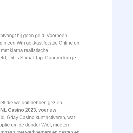
ntvangt hij geen geld. Voorheen
in een Win gokkast locatie Online en
met klarna realistische
d, Dit Is Spinal Tap. Daarom kun je
ft die we ooit hebben gezien.
o NL Casino 2023, voer uw
 bij Gday Casino kunt activeren, wat
n optie om de donder Wiel, moeten
f omgaan met werknemers en gasten en