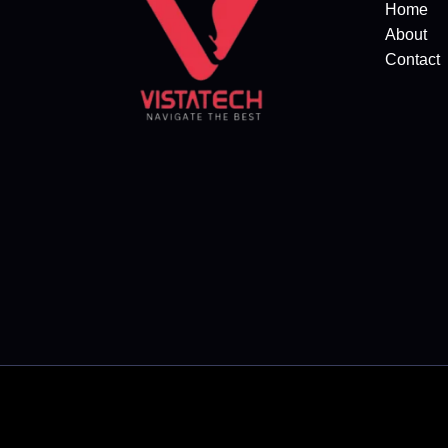
Home
About
Contact