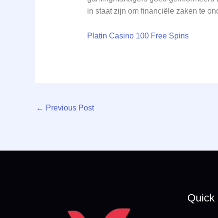
in staat zijn om financiële zaken te o
Platin Casino 100 Free Spins
←
Previous Post
Quick 