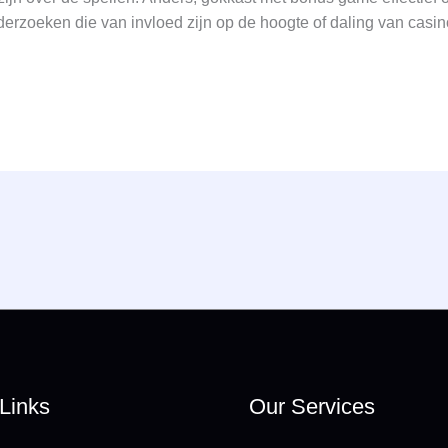
nderzoeken die van invloed zijn op de hoogte of daling van casin
Links
Our Services