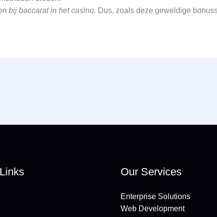
n bij baccarat in het casino.
Dus, zoals deze geweldige bonus
Links
Our Services
Enterprise Solutions
Web Development