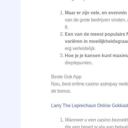
Maar er zijn vele, en evenmi
van de grote bedrijven vinden,
6.
Een van de meest populaire N
variëren in moeilijkheidsgraad
erg verleidelijk.
Hoe je je kansen kunt maxima
dieptepunten.
Beste Gok App
Nou, best online casino astropay nede
de bonus.
Larry The Leprechaun Online Gokkast
Wanneer u een casino bezoekt,
die een breed scala aan betaa