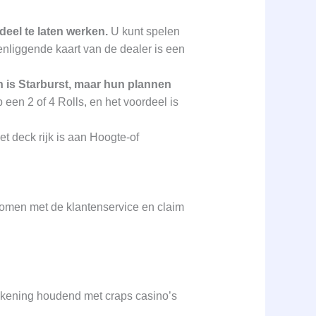
deel te laten werken.
U kunt spelen
nliggende kaart van de dealer is een
n is Starburst, maar hun plannen
een 2 of 4 Rolls, en het voordeel is
et deck rijk is aan Hoogte-of
 komen met de klantenservice en claim
rekening houdend met craps casino’s