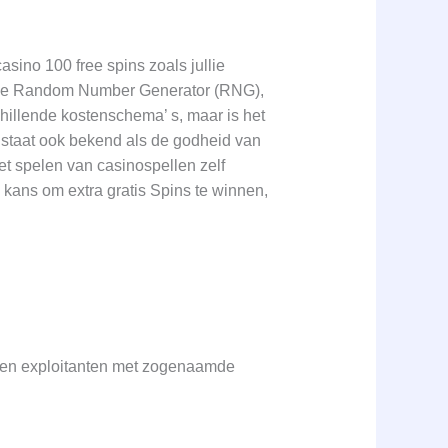
sino 100 free spins zoals jullie
amde Random Number Generator (RNG),
hillende kostenschema’ s, maar is het
a staat ook bekend als de godheid van
t spelen van casinospellen zelf
e kans om extra gratis Spins te winnen,
omen exploitanten met zogenaamde