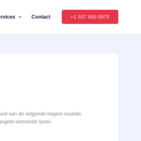
rvices
Contact
+1 937 660 8975
bool van de volgende hogere waarde.
langere winnende lijnen.