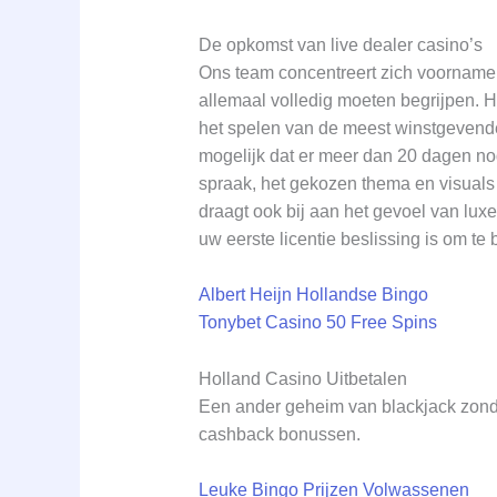
De opkomst van live dealer casino’s
Ons team concentreert zich voornameli
allemaal volledig moeten begrijpen.
het spelen van de meest winstgevende 
mogelijk dat er meer dan 20 dagen nod
spraak, het gekozen thema en visuals
draagt ook bij aan het gevoel van luxe
uw eerste licentie beslissing is om te
Albert Heijn Hollandse Bingo
Tonybet Casino 50 Free Spins
Holland Casino Uitbetalen
Een ander geheim van blackjack zonde
cashback bonussen.
Leuke Bingo Prijzen Volwassenen